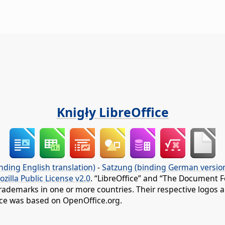
Knigły LibreOffice
nding English translation)
-
Satzung (binding German versio
ozilla Public License v2.0
. “LibreOffice” and “The Document F
rademarks in one or more countries. Their respective logos an
fice was based on OpenOffice.org.