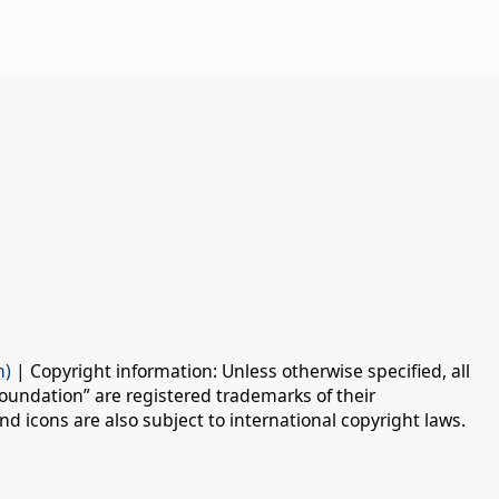
n)
| Copyright information: Unless otherwise specified, all
oundation” are registered trademarks of their
d icons are also subject to international copyright laws.