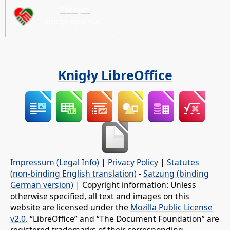
Pšosym
pódprějśo nas!
Knigły LibreOffice
Impressum (Legal Info)
|
Privacy Policy
|
Statutes
(non-binding English translation)
-
Satzung (binding
German version)
| Copyright information: Unless
otherwise specified, all text and images on this
website are licensed under the
Mozilla Public License
v2.0
. “LibreOffice” and “The Document Foundation” are