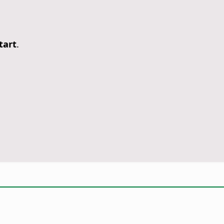
tart
.