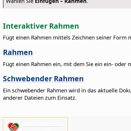
Wählen Sie
Einfügen – Rahmen
.
Interaktiver Rahmen
Fügt einen Rahmen mittels Zeichnen seiner Form 
Rahmen
Fügt einen Rahmen ein, mit dem Sie ein ein- oder 
Schwebender Rahmen
Ein schwebender Rahmen wird in das aktuelle Do
anderer Dateien zum Einsatz.
Bitte unterstützen
Sie uns!