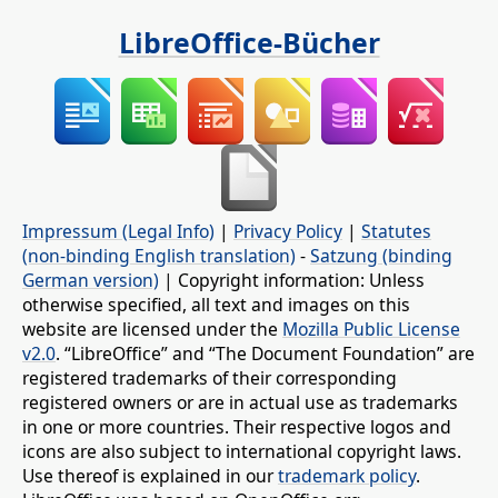
LibreOffice-Bücher
Impressum (Legal Info)
|
Privacy Policy
|
Statutes
(non-binding English translation)
-
Satzung (binding
German version)
| Copyright information: Unless
otherwise specified, all text and images on this
website are licensed under the
Mozilla Public License
v2.0
. “LibreOffice” and “The Document Foundation” are
registered trademarks of their corresponding
registered owners or are in actual use as trademarks
in one or more countries. Their respective logos and
icons are also subject to international copyright laws.
Use thereof is explained in our
trademark policy
.