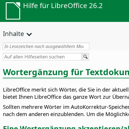
Hilfe für LibreOffice 26.2
Inhalte
Wortergänzung für Textdoku
LibreOffice merkt sich Wörter, die Sie in der aktu
bietet Ihnen LibreOffice das ganze Wort zur Über
Sollten mehrere Wörter im AutoKorrektur-Speiche
nach dem anderen einzublenden. Um die Möglichke
Eine Wortergänzung akzeptieren/