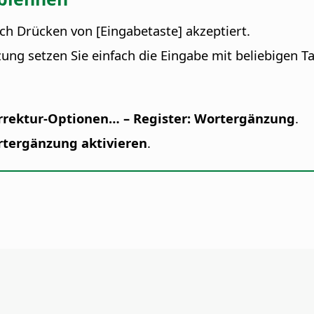
 Drücken von [Eingabetaste] akzeptiert.
g setzen Sie einfach die Eingabe mit beliebigen Tas
orrektur-Optionen… – Register: Wortergänzung
.
tergänzung aktivieren
.