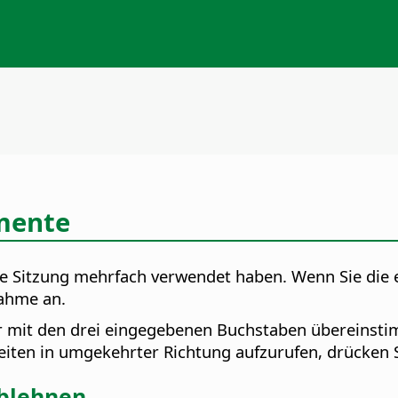
mente
elle Sitzung mehrfach verwendet haben. Wenn Sie die 
nahme an.
r mit den drei eingegebenen Buchstaben übereinsti
iten in umgekehrter Richtung aufzurufen, drücken 
ablehnen