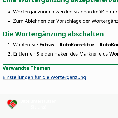
Wortergänzungen werden standardmäßig durch
Zum Ablehnen der Vorschläge der Wortergänzun
Die Wortergänzung abschalten
Wählen Sie
Extras – AutoKorrektur – AutoK
Entfernen Sie den Haken des Markierfelds
Wor
Verwandte Themen
Einstellungen für die Wortergänzung
Bitte unterstützen
Sie uns!