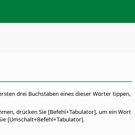
ersten drei Buchstaben eines dieser Wörter tippen,
mmen, drücken Sie [
Befehl
+Tabulator], um ein Wort
Sie [Umschalt+
Befehl
+Tabulator].