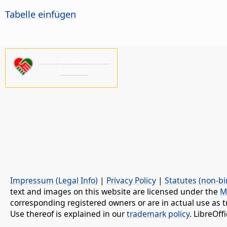
Tabelle einfügen
Bitte unterstützen
Sie uns!
Impressum (Legal Info)
|
Privacy Policy
|
Statutes (non-bi
text and images on this website are licensed under the
M
corresponding registered owners or are in actual use as t
Use thereof is explained in our
trademark policy
. LibreOf