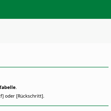
Tabelle
.
f] oder [Rückschritt].