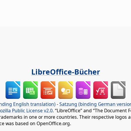
LibreOffice-Bücher
nding English translation)
-
Satzung (binding German versio
ozilla Public License v2.0
. “LibreOffice” and “The Document F
rademarks in one or more countries. Their respective logos an
fice was based on OpenOffice.org.