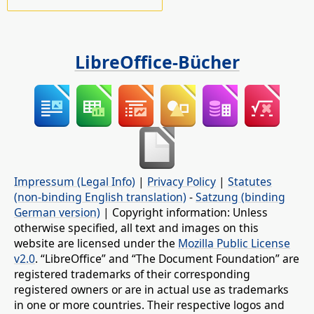
LibreOffice-Bücher
Impressum (Legal Info)
|
Privacy Policy
|
Statutes
(non-binding English translation)
-
Satzung (binding
German version)
| Copyright information: Unless
otherwise specified, all text and images on this
website are licensed under the
Mozilla Public License
v2.0
. “LibreOffice” and “The Document Foundation” are
registered trademarks of their corresponding
registered owners or are in actual use as trademarks
in one or more countries. Their respective logos and