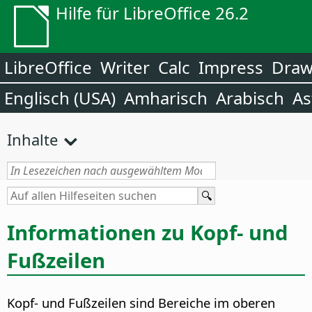
Hilfe für LibreOffice 26.2
LibreOffice
Writer
Calc
Impress
Dra
Englisch (USA)
Amharisch
Arabisch
As
Inhalte
Informationen zu Kopf- und
Fußzeilen
Kopf- und Fußzeilen sind Bereiche im oberen