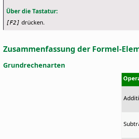
Über die Tastatur:
drücken.
[F2]
Zusammenfassung der Formel-Ele
Grundrechenarten
Oper
Addit
Subtr