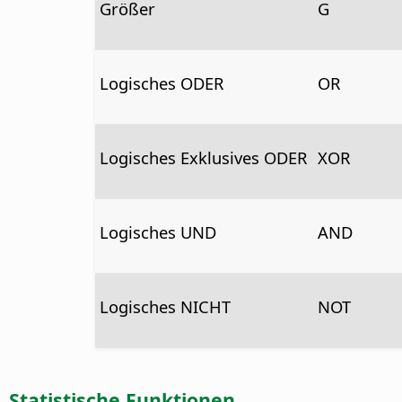
Größer
G
Logisches ODER
OR
Logisches Exklusives ODER
XOR
Logisches UND
AND
Logisches NICHT
NOT
Statistische Funktionen