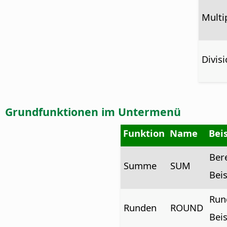
Multi
Divis
Grundfunktionen im Untermenü
Funktion
Name
Bei
Ber
Summe
SUM
Bei
Rund
Runden
ROUND
Bei