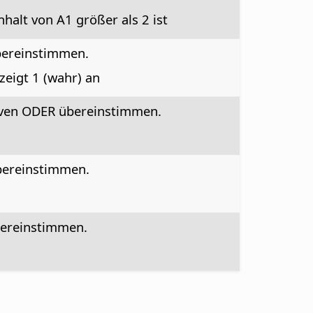
nhalt von A1 größer als 2 ist
bereinstimmen.
 zeigt 1 (wahr) an
siven ODER übereinstimmen.
bereinstimmen.
bereinstimmen.