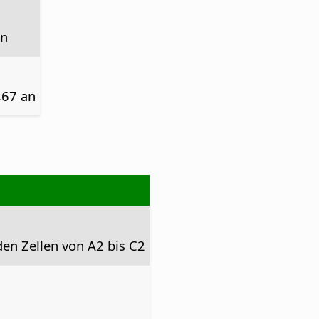
an
,67 an
en Zellen von A2 bis C2