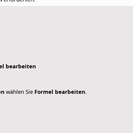
el bearbeiten
en
wählen Sie
Formel bearbeiten
.