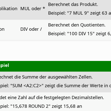
Berechnet das Produkt.
plikation
MUL oder *
Beispiel: "7 MUL 9" zeigt 63 
Berechnet den Quotienten.
ion
DIV oder /
Beispiel: "100 DIV 15" zeigt 6
spiel
echnet die Summe der ausgewählten Zellen.
spiel: "SUM <A2:C2>" zeigt die Summe der Werte in d
et eine Zahl auf die festgelegten Dezimalstellen.
spiel: "15,678 ROUND 2" zeigt 15,68 an