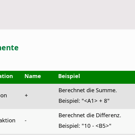
mente
ation
Name
Beispiel
Berechnet die Summe.
ion
+
Beispiel: "<A1> + 8"
Berechnet die Differenz.
aktion
-
Beispiel: "10 - <B5>"