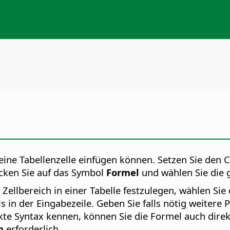
eine Tabellenzelle einfügen können.
Setzen Sie den Cu
icken Sie auf das Symbol
Formel
und wählen Sie die
 Zellbereich in einer Tabelle festzulegen, wählen Si
 in der Eingabezeile. Geben Sie falls nötig weitere 
te Syntax kennen, können Sie die Formel auch direkt
n
erforderlich.