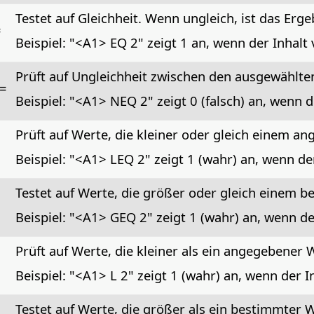
Testet auf Gleichheit.
Wenn ungleich, ist das Ergebn
=
Beispiel: "<A1> EQ 2" zeigt 1 an, wenn der Inhalt 
Prüft auf Ungleichheit zwischen den ausgewählte
!=
Beispiel: "<A1> NEQ 2" zeigt 0 (falsch) an, wenn d
Prüft auf Werte, die kleiner oder gleich einem a
Beispiel: "<A1> LEQ 2" zeigt 1 (wahr) an, wenn der
Testet auf Werte, die größer oder gleich einem b
Beispiel: "<A1> GEQ 2" zeigt 1 (wahr) an, wenn de
Prüft auf Werte, die kleiner als ein angegebener 
Beispiel: "<A1> L 2" zeigt 1 (wahr) an, wenn der In
Testet auf Werte, die größer als ein bestimmter W