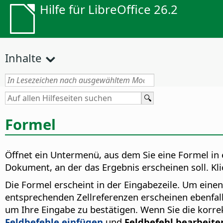
Hilfe für LibreOffice 26.2
Inhalte
Formel
Öffnet ein Untermenü, aus dem Sie eine Formel in 
Dokument, an der das Ergebnis erscheinen soll. Kl
Die Formel erscheint in der Eingabezeile. Um einen
entsprechenden Zellreferenzen erscheinen ebenfalls
um Ihre Eingabe zu bestätigen. Wenn Sie die korrek
Feldbefehle einfügen
und
Feldbefehl bearbeite