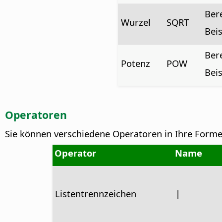
Ber
Wurzel
SQRT
Beis
Bere
Potenz
POW
Beis
Operatoren
Sie können verschiedene Operatoren in Ihre Forme
Operator
Name
Listentrennzeichen
|