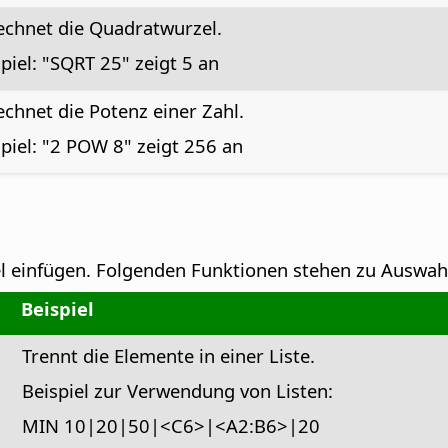
echnet die Quadratwurzel.
piel: "SQRT 25" zeigt 5 an
chnet die Potenz einer Zahl.
piel: "2 POW 8" zeigt 256 an
l einfügen.
Folgenden Funktionen stehen zu Auswah
Beispiel
Trennt die Elemente in einer Liste.
Beispiel zur Verwendung von Listen:
MIN 10|20|50|<C6>|<A2:B6>|20