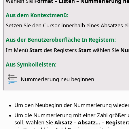
Wählen Sie
Format – Listen – Nummerierung n
Aus dem Kontextmenü:
Setzen Sie den Cursor innerhalb eines Absatzes ei
Aus der Benutzeroberfläche In Registern:
Im Menü
Start
des Registers
Start
wählen Sie
Nu
Aus Symbolleisten:
Nummerierung neu beginnen
Um den Neubeginn der Nummerierung wieder z
Um die Nummerierung mit einer Zahl größer a
soll. Wählen Sie
Absatz – Absatz… – Register