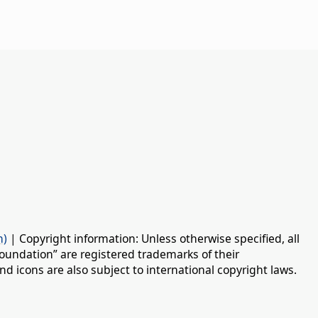
n)
| Copyright information: Unless otherwise specified, all
oundation” are registered trademarks of their
d icons are also subject to international copyright laws.