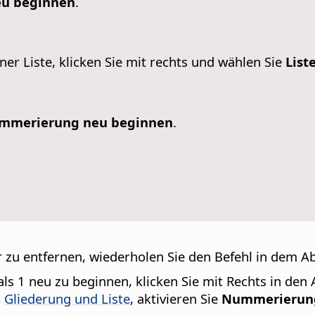
eu beginnen
.
ner Liste, klicken Sie mit rechts und wählen Sie
List
mmerierung neu beginnen
.
u entfernen, wiederholen Sie den Befehl in dem Ab
ls 1 neu zu beginnen, klicken Sie mit Rechts in de
:
Gliederung und Liste
, aktivieren Sie
Nummerierung