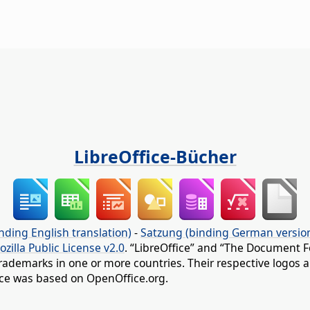
LibreOffice-Bücher
nding English translation)
-
Satzung (binding German versio
ozilla Public License v2.0
. “LibreOffice” and “The Document F
rademarks in one or more countries. Their respective logos an
fice was based on OpenOffice.org.