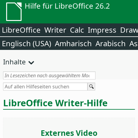
Hilfe für LibreOffice 26.2
LibreOffice
Writer
Calc
Impress
Dra
Englisch (USA)
Amharisch
Arabisch
As
Inhalte
LibreOffice Writer-Hilfe
Externes Video