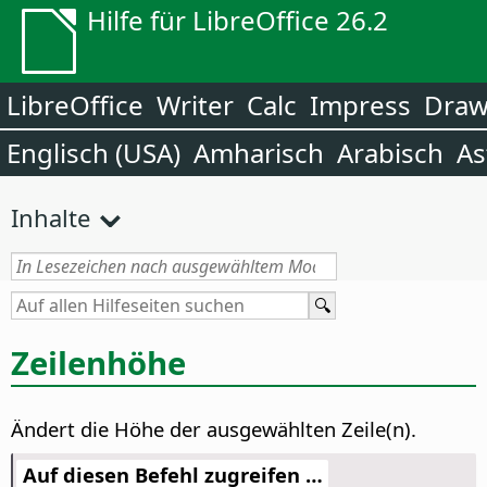
Hilfe für LibreOffice 26.2
LibreOffice
Writer
Calc
Impress
Dra
Englisch (USA)
Amharisch
Arabisch
As
Inhalte
Zeilenhöhe
Ändert die Höhe der ausgewählten Zeile(n).
Auf diesen Befehl zugreifen …