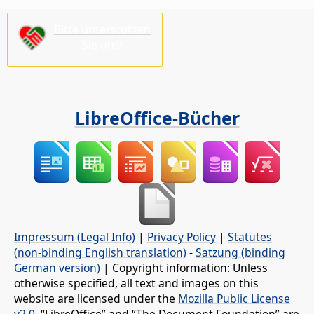
Bitte unterstützen
Sie uns!
LibreOffice-Bücher
Impressum (Legal Info)
|
Privacy Policy
|
Statutes
(non-binding English translation)
-
Satzung (binding
German version)
| Copyright information: Unless
otherwise specified, all text and images on this
website are licensed under the
Mozilla Public License