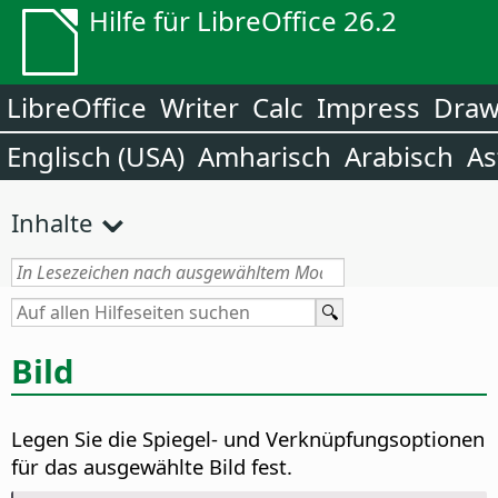
Hilfe für LibreOffice 26.2
LibreOffice
Writer
Calc
Impress
Dra
Englisch (USA)
Amharisch
Arabisch
As
Inhalte
Bild
Legen Sie die Spiegel- und Verknüpfungsoptionen
für das ausgewählte Bild fest.