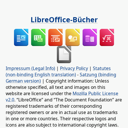
LibreOffice-Bücher
Impressum (Legal Info)
|
Privacy Policy
|
Statutes
(non-binding English translation)
-
Satzung (binding
German version)
| Copyright information: Unless
otherwise specified, all text and images on this
website are licensed under the
Mozilla Public License
v2.0
. “LibreOffice” and “The Document Foundation” are
registered trademarks of their corresponding
registered owners or are in actual use as trademarks
in one or more countries. Their respective logos and
icons are also subject to international copyright laws.