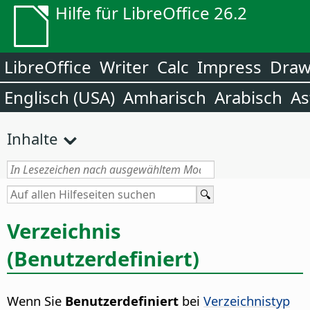
Hilfe für LibreOffice 26.2
LibreOffice
Writer
Calc
Impress
Dra
Englisch (USA)
Amharisch
Arabisch
As
Inhalte
Verzeichnis
(Benutzerdefiniert)
Wenn Sie
Benutzerdefiniert
bei
Verzeichnistyp