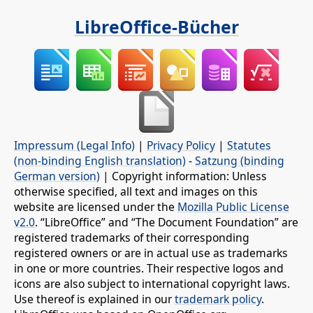
LibreOffice-Bücher
Impressum (Legal Info)
|
Privacy Policy
|
Statutes
(non-binding English translation)
-
Satzung (binding
German version)
| Copyright information: Unless
otherwise specified, all text and images on this
website are licensed under the
Mozilla Public License
v2.0
. “LibreOffice” and “The Document Foundation” are
registered trademarks of their corresponding
registered owners or are in actual use as trademarks
in one or more countries. Their respective logos and
icons are also subject to international copyright laws.
Use thereof is explained in our
trademark policy
.