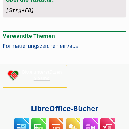
[Strg
+F8]
Verwandte Themen
Formatierungszeichen ein/aus
Bitte unterstützen
Sie uns!
LibreOffice-Bücher