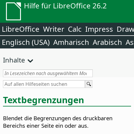
Hilfe für LibreOffice 26.2
LibreOffice
Writer
Calc
Impress
Dra
Englisch (USA)
Amharisch
Arabisch
As
Inhalte
Textbegrenzungen
Blendet die Begrenzungen des druckbaren
Bereichs einer Seite ein oder aus.