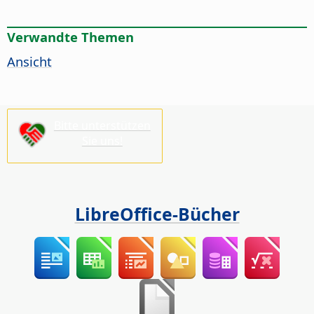
Verwandte Themen
Ansicht
Bitte unterstützen
Sie uns!
LibreOffice-Bücher