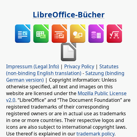
LibreOffice-Bücher
Impressum (Legal Info)
|
Privacy Policy
|
Statutes
(non-binding English translation)
-
Satzung (binding
German version)
| Copyright information: Unless
otherwise specified, all text and images on this
website are licensed under the
Mozilla Public License
v2.0
. “LibreOffice” and “The Document Foundation” are
registered trademarks of their corresponding
registered owners or are in actual use as trademarks
in one or more countries. Their respective logos and
icons are also subject to international copyright laws.
Use thereof is explained in our
trademark policy
.