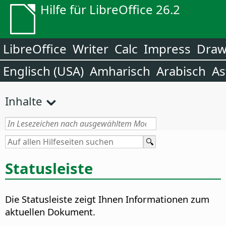
Hilfe für LibreOffice 26.2
LibreOffice
Writer
Calc
Impress
Dra
Englisch (USA)
Amharisch
Arabisch
As
Inhalte
Statusleiste
Die Statusleiste zeigt Ihnen Informationen zum
aktuellen Dokument.