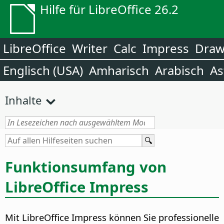
Hilfe für LibreOffice 26.2
LibreOffice
Writer
Calc
Impress
Dra
Englisch (USA)
Amharisch
Arabisch
As
Inhalte
Funktionsumfang von
LibreOffice Impress
Mit LibreOffice Impress können Sie professionelle