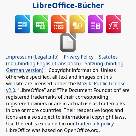
LibreOffice-Bücher
Impressum (Legal Info)
|
Privacy Policy
|
Statutes
(non-binding English translation)
-
Satzung (binding
German version)
| Copyright information: Unless
otherwise specified, all text and images on this
website are licensed under the
Mozilla Public License
v2.0
. “LibreOffice” and “The Document Foundation” are
registered trademarks of their corresponding
registered owners or are in actual use as trademarks
in one or more countries. Their respective logos and
icons are also subject to international copyright laws.
Use thereof is explained in our
trademark policy
.
LibreOffice was based on OpenOffice.org.