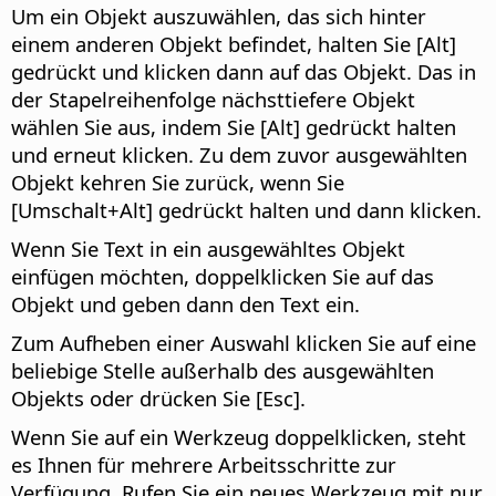
Um ein Objekt auszuwählen, das sich hinter
einem anderen Objekt befindet, halten Sie [
Alt
]
gedrückt und klicken dann auf das Objekt. Das in
der Stapelreihenfolge nächsttiefere Objekt
wählen Sie aus, indem Sie [
Alt
] gedrückt halten
und erneut klicken. Zu dem zuvor ausgewählten
Objekt kehren Sie zurück, wenn Sie
[Umschalt+
Alt
] gedrückt halten und dann klicken.
Wenn Sie Text in ein ausgewähltes Objekt
einfügen möchten, doppelklicken Sie auf das
Objekt und geben dann den Text ein.
Zum Aufheben einer Auswahl klicken Sie auf eine
beliebige Stelle außerhalb des ausgewählten
Objekts oder drücken Sie [Esc].
Wenn Sie auf ein Werkzeug doppelklicken, steht
es Ihnen für mehrere Arbeitsschritte zur
Verfügung. Rufen Sie ein neues Werkzeug mit nur