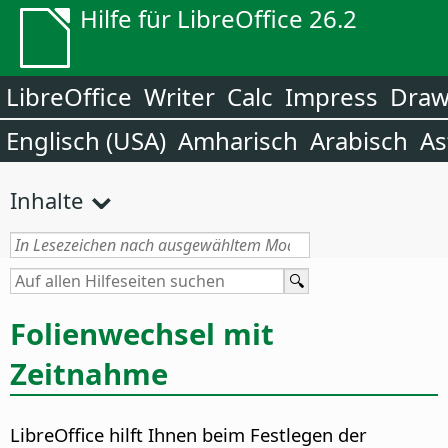
Hilfe für LibreOffice 26.2
LibreOffice
Writer
Calc
Impress
Dra
Englisch (USA)
Amharisch
Arabisch
As
Inhalte
Folienwechsel mit
Zeitnahme
LibreOffice hilft Ihnen beim Festlegen der