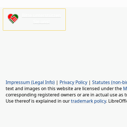
Bitte unterstützen
Sie uns!
Impressum (Legal Info)
|
Privacy Policy
|
Statutes (non-bi
text and images on this website are licensed under the
M
corresponding registered owners or are in actual use as t
Use thereof is explained in our
trademark policy
. LibreOf