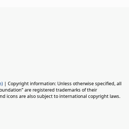
n)
| Copyright information: Unless otherwise specified, all
oundation” are registered trademarks of their
d icons are also subject to international copyright laws.