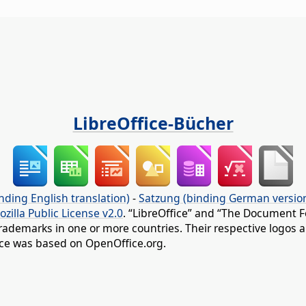
LibreOffice-Bücher
nding English translation)
-
Satzung (binding German versio
ozilla Public License v2.0
. “LibreOffice” and “The Document F
rademarks in one or more countries. Their respective logos an
fice was based on OpenOffice.org.