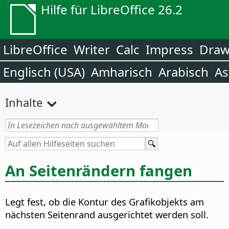
Hilfe für LibreOffice 26.2
LibreOffice
Writer
Calc
Impress
Dra
Englisch (USA)
Amharisch
Arabisch
As
Inhalte
An Seitenrändern fangen
Legt fest, ob die Kontur des Grafikobjekts am
nächsten Seitenrand ausgerichtet werden soll.