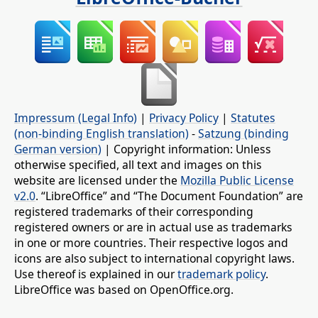
Impressum (Legal Info)
|
Privacy Policy
|
Statutes
(non-binding English translation)
-
Satzung (binding
German version)
| Copyright information: Unless
otherwise specified, all text and images on this
website are licensed under the
Mozilla Public License
v2.0
. “LibreOffice” and “The Document Foundation” are
registered trademarks of their corresponding
registered owners or are in actual use as trademarks
in one or more countries. Their respective logos and
icons are also subject to international copyright laws.
Use thereof is explained in our
trademark policy
.
LibreOffice was based on OpenOffice.org.