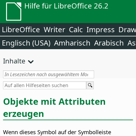
Hilfe für LibreOffice 26.2
LibreOffice
Writer
Calc
Impress
Dra
Englisch (USA)
Amharisch
Arabisch
As
Inhalte
Objekte mit Attributen
erzeugen
Wenn dieses Symbol auf der Symbolleiste