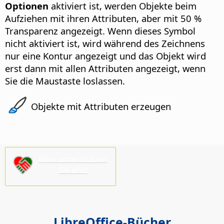
Optionen
aktiviert ist, werden Objekte beim
Aufziehen mit ihren Attributen, aber mit 50 %
Transparenz angezeigt.
Wenn dieses Symbol
nicht aktiviert ist, wird während des Zeichnens
nur eine Kontur angezeigt und das Objekt wird
erst dann mit allen Attributen angezeigt, wenn
Sie die Maustaste loslassen.
Objekte mit Attributen erzeugen
Bitte unterstützen
Sie uns!
LibreOffice-Bücher