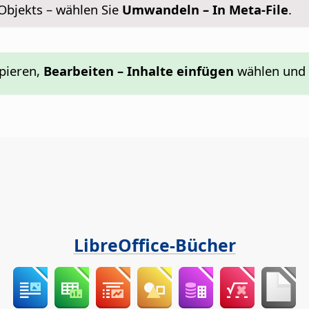
Objekts – wählen Sie
Umwandeln – In Meta-File
.
pieren,
Bearbeiten – Inhalte einfügen
wählen und i
LibreOffice-Bücher