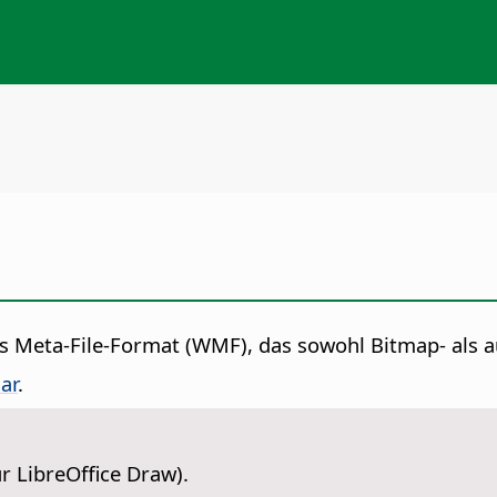
s Meta-File-Format (WMF), das sowohl Bitmap- als a
ar
.
r LibreOffice Draw).