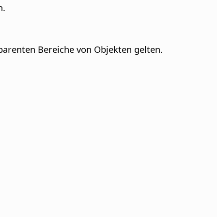
n.
sparenten Bereiche von Objekten gelten.