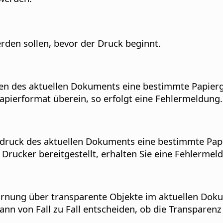
rden sollen, bevor der Druck beginnt.
en des aktuellen Dokuments eine bestimmte Papiergr
apierformat überein, so erfolgt eine Fehlermeldung.
Ausdruck des aktuellen Dokuments eine bestimmte Pa
Drucker bereitgestellt, erhalten Sie eine Fehlermel
Warnung über transparente Objekte im aktuellen Dok
nn von Fall zu Fall entscheiden, ob die Transparenz