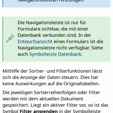
Die Navigationsleiste ist nur für
Formulare sichtbar, die mit einer
Datenbank verbunden sind. In der
Entwurfsansicht
eines Formulars ist die
Navigationsleiste nicht verfügbar. Siehe
auch
Symbolleiste Datenbank
.
Mithilfe der Sortier- und Filterfunktionen lässt
sich die Anzeige der Daten steuern. Dies hat
keine Auswirkungen auf die Originaltabellen.
Die jeweiligen Sortierreihenfolgen oder Filter
werden mit dem aktuellen Dokument
gespeichert. Liegt ein aktiver Filter vor, so ist das
Symbol
Filter anwenden
in der Symbolleiste