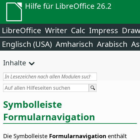
Hilfe für LibreOffice 26.2
LibreOffice
Writer
Calc
Impress
Dra
Englisch (USA)
Amharisch
Arabisch
As
Inhalte
Symbolleiste
Formularnavigation
Die Symbolleiste
Formularnavigation
enthält