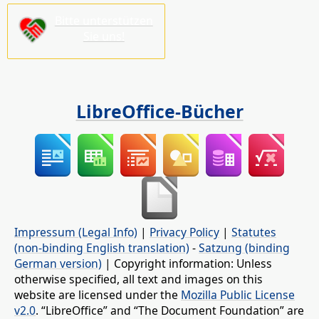
Bitte unterstützen
Sie uns!
LibreOffice-Bücher
Impressum (Legal Info)
|
Privacy Policy
|
Statutes
(non-binding English translation)
-
Satzung (binding
German version)
| Copyright information: Unless
otherwise specified, all text and images on this
website are licensed under the
Mozilla Public License
v2.0
. “LibreOffice” and “The Document Foundation” are