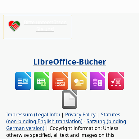
Bitte unterstützen
Sie uns!
LibreOffice-Bücher
Impressum (Legal Info)
|
Privacy Policy
|
Statutes
(non-binding English translation)
-
Satzung (binding
German version)
| Copyright information: Unless
otherwise specified, all text and images on this