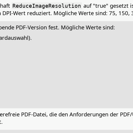
chaft
auf "true" gesetzt i
ReduceImageResolution
DPI-Wert reduziert. Mögliche Werte sind: 75, 150, 
bende PDF-Version fest. Mögliche Werte sind:
dardauswahl).
rierefreie PDF-Datei, die den Anforderungen der PDF/
.