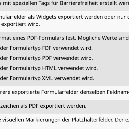
 mit speziellen Tags für Barrierefreiheit erstellt wer
mularfelder als Widgets exportiert werden oder nur 
exportiert wird.
rmat eines PDF-Formulars fest. Mögliche Werte sind
s der Formulartyp FDF verwendet wird.
s der Formulartyp PDF verwendet wird.
ss der Formulartyp HTML verwendet wird.
s der Formulartyp XML verwendet wird.
hrere exportierte Formularfelder denselben Feldnam
ezeichen als PDF exportiert werden.
e visuellen Markierungen der Platzhalterfelder. Der ex