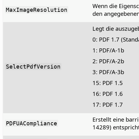
Wenn die Eigens
MaxImageResolution
den angegebenen 
Legt die auszuge
0: PDF 1.7 (Stan
1: PDF/A-1b
2: PDF/A-2b
SelectPdfVersion
3: PDF/A-3b
15: PDF 1.5
16: PDF 1.6
17: PDF 1.7
Erstellt eine bar
PDFUACompliance
14289) entspricht