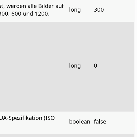
st, werden alle Bilder auf
long
300
300, 600 und 1200.
long
0
UA-Spezifikation (ISO
boolean
false