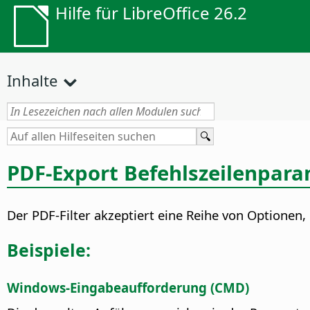
Hilfe für LibreOffice 26.2
Inhalte
PDF-Export Befehlszeilenpar
Der PDF-Filter akzeptiert eine Reihe von Optionen,
Beispiele:
Windows-Eingabeaufforderung (CMD)