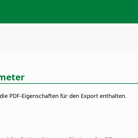
ameter
 die PDF-Eigenschaften für den Export enthalten.