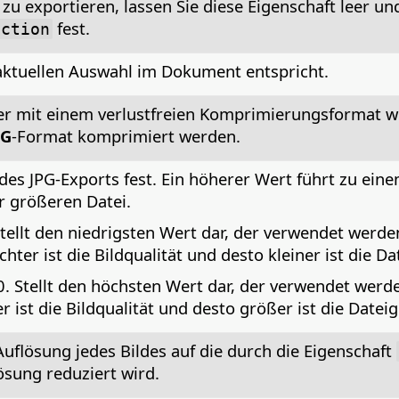
u exportieren, lassen Sie diese Eigenschaft leer und
fest.
ection
 aktuellen Auswahl im Dokument entspricht.
lder mit einem verlustfreien Komprimierungsformat 
EG
-Format komprimiert werden.
 des JPG-Exports fest. Ein höherer Wert führt zu ein
r größeren Datei.
tellt den niedrigsten Wert dar, der verwendet werden
hter ist die Bildqualität und desto kleiner ist die D
. Stellt den höchsten Wert dar, der verwendet werde
r ist die Bildqualität und desto größer ist die Datei
 Auflösung jedes Bildes auf die durch die Eigenschaft
sung reduziert wird.