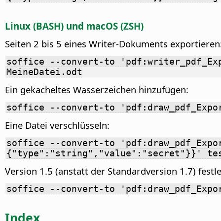
Linux (BASH) und macOS (ZSH)
Seiten 2 bis 5 eines Writer-Dokuments exportieren
soffice --convert-to 'pdf:writer_pdf_Ex
MeineDatei.odt
Ein gekacheltes Wasserzeichen hinzufügen:
soffice --convert-to 'pdf:draw_pdf_Expo
Eine Datei verschlüsseln:
soffice --convert-to 'pdf:draw_pdf_Expo
{"type":"string","value":"secret"}}' te
Version 1.5 (anstatt der Standardversion 1.7) festl
soffice --convert-to 'pdf:draw_pdf_Expo
Index