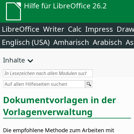
Hilfe für LibreOffice 26.2
LibreOffice
Writer
Calc
Impress
Dra
Englisch (USA)
Amharisch
Arabisch
As
Inhalte
Dokumentvorlagen in der
Vorlagenverwaltung
Die empfohlene Methode zum Arbeiten mit