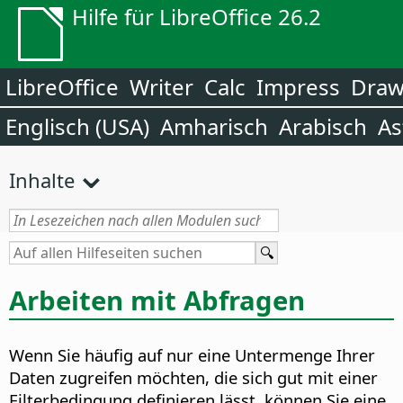
Hilfe für LibreOffice 26.2
LibreOffice
Writer
Calc
Impress
Dra
Englisch (USA)
Amharisch
Arabisch
As
Inhalte
Arbeiten mit Abfragen
Wenn Sie häufig auf nur eine Untermenge Ihrer
Daten zugreifen möchten, die sich gut mit einer
Filterbedingung definieren lässt, können Sie eine