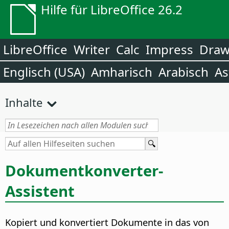
Hilfe für LibreOffice 26.2
LibreOffice
Writer
Calc
Impress
Dra
Englisch (USA)
Amharisch
Arabisch
As
Inhalte
Dokumentkonverter-
Assistent
Kopiert und konvertiert Dokumente in das von