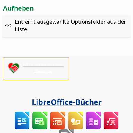
Aufheben
Entfernt ausgewählte Optionsfelder aus der
<<
Liste.
Bitte unterstützen
Sie uns!
LibreOffice-Bücher