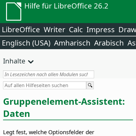
Hilfe für LibreOffice 26.2
LibreOffice
Writer
Calc
Impress
Dra
Englisch (USA)
Amharisch
Arabisch
As
Inhalte
Gruppenelement-Assistent:
Daten
Legt fest, welche Optionsfelder der