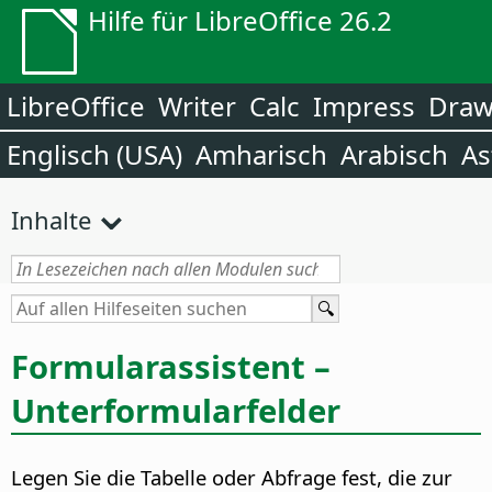
Hilfe für LibreOffice 26.2
LibreOffice
Writer
Calc
Impress
Dra
Englisch (USA)
Amharisch
Arabisch
As
Inhalte
Formularassistent –
Unterformularfelder
Legen Sie die Tabelle oder Abfrage fest, die zur