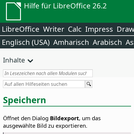
Hilfe für LibreOffice 26.2
LibreOffice
Writer
Calc
Impress
Dra
Englisch (USA)
Amharisch
Arabisch
As
Inhalte
Speichern
Öffnet den Dialog
Bildexport
, um das
ausgewählte Bild zu exportieren.