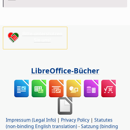
Bitte unterstützen
Sie uns!
LibreOffice-Bücher
Impressum (Legal Info)
|
Privacy Policy
|
Statutes
(non-binding English translation)
-
Satzung (binding