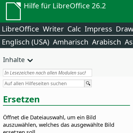
Hilfe für LibreOffice 26.2
LibreOffice
Writer
Calc
Impress
Dra
Englisch (USA)
Amharisch
Arabisch
As
Inhalte
Ersetzen
Öffnet die Dateiauswahl, um ein Bild
auszuwählen, welches das ausgewählte Bild
ersetzen soll.