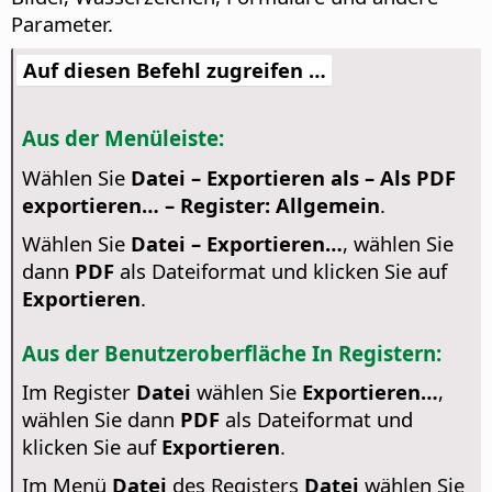
Parameter.
Auf diesen Befehl zugreifen …
Aus der Menüleiste:
Wählen Sie
Datei – Exportieren als – Als PDF
exportieren… – Register: Allgemein
.
Wählen Sie
Datei – Exportieren…
, wählen Sie
dann
PDF
als Dateiformat und klicken Sie auf
Exportieren
.
Aus der Benutzeroberfläche In Registern:
Im Register
Datei
wählen Sie
Exportieren…
,
wählen Sie dann
PDF
als Dateiformat und
klicken Sie auf
Exportieren
.
Im Menü
Datei
des Registers
Datei
wählen Sie