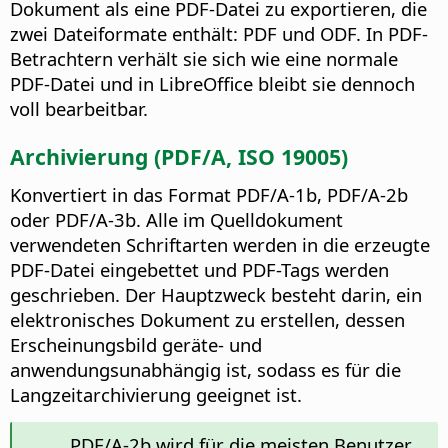
Dokument als eine PDF-Datei zu exportieren, die
zwei Dateiformate enthält: PDF und ODF.
In PDF-
Betrachtern verhält sie sich wie eine normale
PDF-Datei und in LibreOffice bleibt sie dennoch
voll bearbeitbar.
Archivierung (PDF/A, ISO 19005)
Konvertiert in das Format PDF/A-1b, PDF/A-2b
oder PDF/A-3b. Alle im Quelldokument
verwendeten Schriftarten werden in die erzeugte
PDF-Datei eingebettet und PDF-Tags werden
geschrieben. Der Hauptzweck besteht darin, ein
elektronisches Dokument zu erstellen, dessen
Erscheinungsbild geräte- und
anwendungsunabhängig ist, sodass es für die
Langzeitarchivierung geeignet ist.
PDF/A-2b wird für die meisten Benutzer