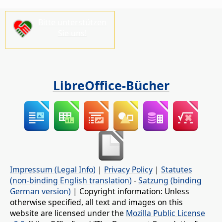
Bitte unterstützen
Sie uns!
LibreOffice-Bücher
Impressum (Legal Info)
|
Privacy Policy
|
Statutes
(non-binding English translation)
-
Satzung (binding
German version)
| Copyright information: Unless
otherwise specified, all text and images on this
website are licensed under the
Mozilla Public License