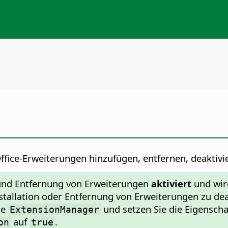
ice-Erweiterungen hinzufügen, entfernen, deaktivier
n und Entfernung von Erweiterungen
aktiviert
und wird
stallation oder Entfernung von Erweiterungen zu dea
ge
und setzen Sie die Eigensch
ExtensionManager
auf
.
on
true