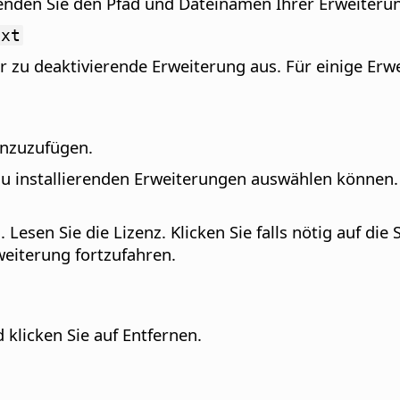
enden Sie den Pfad und Dateinamen Ihrer Erweiteru
oxt
r zu deaktivierende Erweiterung aus. Für einige Erwe
inzuzufügen.
 zu installierenden Erweiterungen auswählen können.
n.
Lesen Sie die Lizenz. Klicken Sie falls nötig auf die
weiterung fortzufahren.
klicken Sie auf Entfernen.