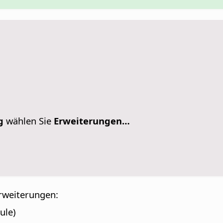
g
wählen Sie
Erweiterungen…
Erweiterungen:
ule)