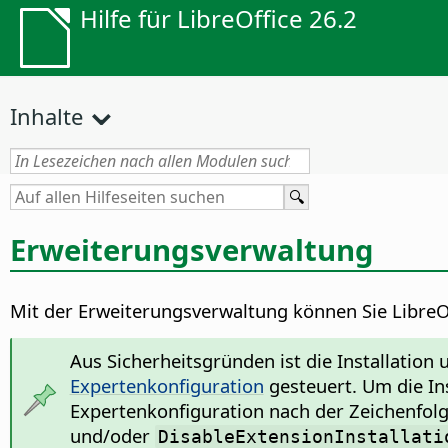
Hilfe für LibreOffice 26.2
Inhalte
Erweiterungsverwaltung
Mit der Erweiterungsverwaltung können Sie LibreOff
Aus Sicherheitsgründen ist die Installatio
Expertenkonfiguration
gesteuert. Um die In
Expertenkonfiguration nach der Zeichenfol
und/oder
DisableExtensionInstallati