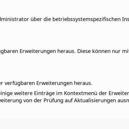
nistrator über die betriebssystemspezifischen Insta
rfügbaren Erweiterungen heraus.
Diese können nur mit
zer verfügbaren Erweiterungen heraus.
inige weitere Einträge im Kontextmenü der Erweite
rweiterung von der Prüfung auf Aktualisierungen aus