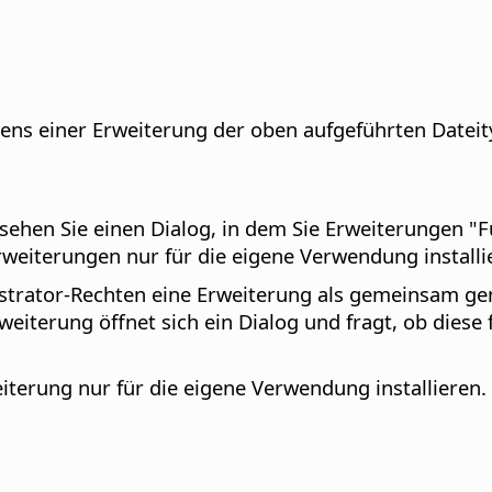
ens einer Erweiterung der oben aufgeführten Dateit
ehen Sie einen Dialog, in dem Sie Erweiterungen "Für
eiterungen nur für die eigene Verwendung installi
rator-Rechten eine Erweiterung als gemeinsam genut
iterung öffnet sich ein Dialog und fragt, ob diese fü
iterung nur für die eigene Verwendung installieren.