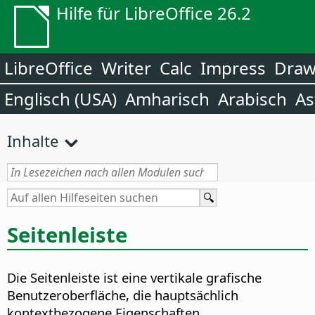
Hilfe für LibreOffice 26.2
LibreOffice
Writer
Calc
Impress
Dra
Englisch (USA)
Amharisch
Arabisch
As
Inhalte
Seitenleiste
Die Seitenleiste ist eine vertikale grafische
Benutzeroberfläche, die hauptsächlich
kontextbezogene Eigenschaften,