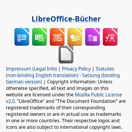
LibreOffice-Bücher
Impressum (Legal Info)
|
Privacy Policy
|
Statutes
(non-binding English translation)
-
Satzung (binding
German version)
| Copyright information: Unless
otherwise specified, all text and images on this
website are licensed under the
Mozilla Public License
v2.0
. “LibreOffice” and “The Document Foundation” are
registered trademarks of their corresponding
registered owners or are in actual use as trademarks
in one or more countries. Their respective logos and
icons are also subject to international copyright laws.