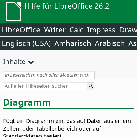
Hilfe für LibreOffice 26.2
LibreOffice
Writer
Calc
Impress
Dra
Englisch (USA)
Amharisch
Arabisch
As
Inhalte
Diagramm
Fügt ein Diagramm ein, das auf Daten aus einem
Zellen- oder Tabellenbereich oder auf
Standarddaten basiert.