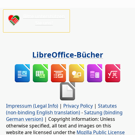
Bitte unterstützen
Sie uns!
LibreOffice-Bücher
Impressum (Legal Info)
|
Privacy Policy
|
Statutes
(non-binding English translation)
-
Satzung (binding
German version)
| Copyright information: Unless
otherwise specified, all text and images on this
website are licensed under the
Mozilla Public License