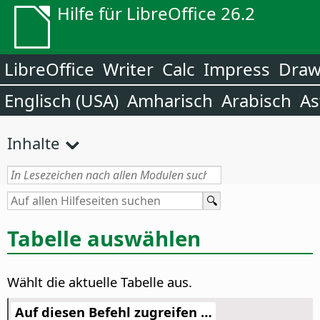
Hilfe für LibreOffice 26.2
LibreOffice
Writer
Calc
Impress
Dra
Englisch (USA)
Amharisch
Arabisch
As
Inhalte
Tabelle auswählen
Wählt die aktuelle Tabelle aus.
Auf diesen Befehl zugreifen …