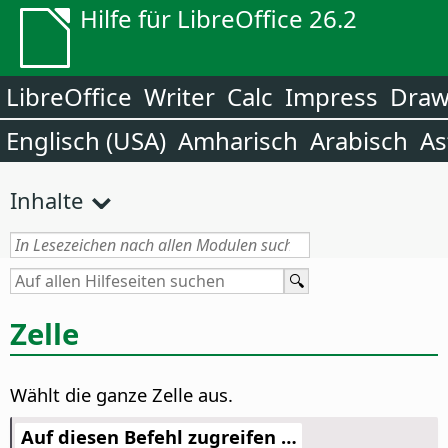
Hilfe für LibreOffice 26.2
LibreOffice
Writer
Calc
Impress
Dra
Englisch (USA)
Amharisch
Arabisch
As
Inhalte
Zelle
Wählt die ganze Zelle aus.
Auf diesen Befehl zugreifen …