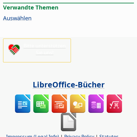
Verwandte Themen
Auswählen
Bitte unterstützen
Sie uns!
LibreOffice-Bücher
Impressum (Legal Info)
|
Privacy Policy
|
Statutes