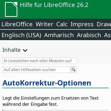
Hilfe für LibreOffice 26.2
LibreOffice
Writer
Calc
Impress
Dra
Englisch (USA)
Amharisch
Arabisch
As
Inhalte
AutoKorrektur-Optionen
Legt die Einstellungen zum Ersetzen von Text
während der Eingabe fest.