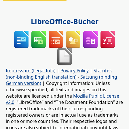
LibreOffice-Bücher
Impressum (Legal Info)
|
Privacy Policy
|
Statutes
(non-binding English translation)
-
Satzung (binding
German version)
| Copyright information: Unless
otherwise specified, all text and images on this
website are licensed under the
Mozilla Public License
v2.0
. “LibreOffice” and “The Document Foundation” are
registered trademarks of their corresponding
registered owners or are in actual use as trademarks
in one or more countries. Their respective logos and
icons are also subject to international copyright laws.