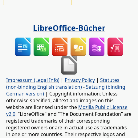
LibreOffice-Bücher
Impressum (Legal Info)
|
Privacy Policy
|
Statutes
(non-binding English translation)
-
Satzung (binding
German version)
| Copyright information: Unless
otherwise specified, all text and images on this
website are licensed under the
Mozilla Public License
v2.0
. “LibreOffice” and “The Document Foundation” are
registered trademarks of their corresponding
registered owners or are in actual use as trademarks
in one or more countries. Their respective logos and