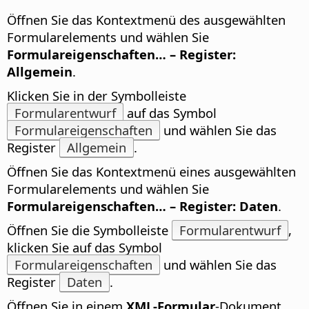
Öffnen Sie das Kontextmenü des ausgewählten
Formularelements und wählen Sie
Formulareigenschaften… – Register:
Allgemein
.
Klicken Sie in der Symbolleiste
Formularentwurf
auf das Symbol
Formulareigenschaften
und wählen Sie das
Register
Allgemein
.
Öffnen Sie das Kontextmenü eines ausgewählten
Formularelements und wählen Sie
Formulareigenschaften… – Register: Daten
.
Öffnen Sie die Symbolleiste
Formularentwurf
,
klicken Sie auf das Symbol
Formulareigenschaften
und wählen Sie das
Register
Daten
.
Öffnen Sie in einem
XML-Formular
-Dokument