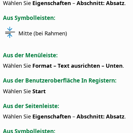
Wählen Sie
Eigenschaften
–
Abschnitt: Absatz
.
Aus Symbolleisten:
Mitte (bei Rahmen)
Aus der Menüleiste:
Wählen Sie
Format – Text ausrichten – Unten
.
Aus der Benutzeroberfläche In Registern:
Wählen Sie
Start
Aus der Seitenleiste:
Wählen Sie
Eigenschaften
–
Abschnitt: Absatz
.
Aus Symbolleisten: