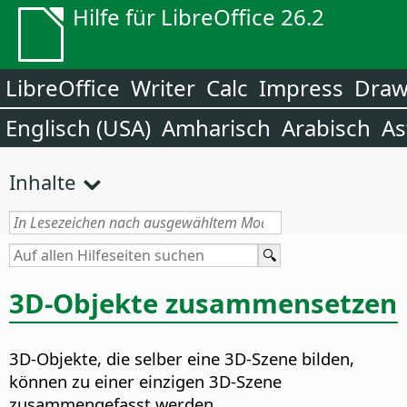
Hilfe für LibreOffice 26.2
LibreOffice
Writer
Calc
Impress
Dra
Englisch (USA)
Amharisch
Arabisch
As
Inhalte
3D-Objekte zusammensetzen
3D-Objekte, die selber eine 3D-Szene bilden,
können zu einer einzigen 3D-Szene
zusammengefasst werden.