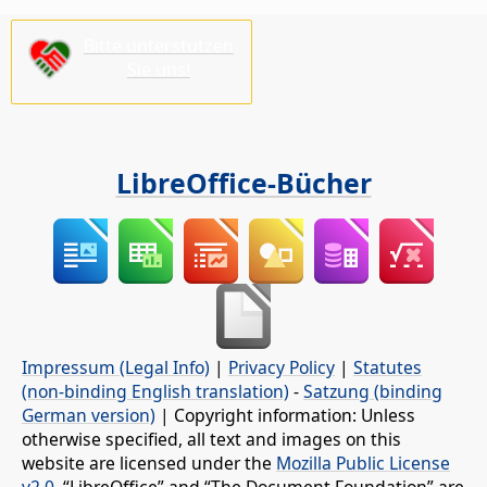
Bitte unterstützen
Sie uns!
LibreOffice-Bücher
Impressum (Legal Info)
|
Privacy Policy
|
Statutes
(non-binding English translation)
-
Satzung (binding
German version)
| Copyright information: Unless
otherwise specified, all text and images on this
website are licensed under the
Mozilla Public License