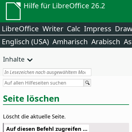
Hilfe für LibreOffice 26.2
LibreOffice
Writer
Calc
Impress
Dra
Englisch (USA)
Amharisch
Arabisch
As
Inhalte
Seite löschen
Löscht die aktuelle Seite.
Auf diesen Befehl zugreifen …