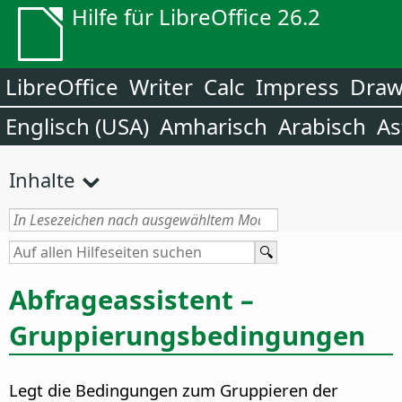
Hilfe für LibreOffice 26.2
LibreOffice
Writer
Calc
Impress
Dra
Englisch (USA)
Amharisch
Arabisch
As
Inhalte
Abfrageassistent –
Gruppierungsbedingungen
Legt die Bedingungen zum Gruppieren der