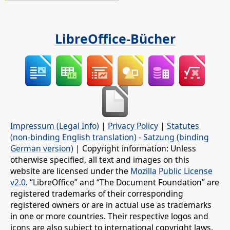
LibreOffice-Bücher
Impressum (Legal Info)
|
Privacy Policy
|
Statutes
(non-binding English translation)
-
Satzung (binding
German version)
| Copyright information: Unless
otherwise specified, all text and images on this
website are licensed under the
Mozilla Public License
v2.0
. “LibreOffice” and “The Document Foundation” are
registered trademarks of their corresponding
registered owners or are in actual use as trademarks
in one or more countries. Their respective logos and
icons are also subject to international copyright laws.