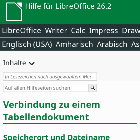
Hilfe für LibreOffice 26.2
LibreOffice
Writer
Calc
Impress
Dra
Englisch (USA)
Amharisch
Arabisch
As
Inhalte
Verbindung zu einem
Tabellendokument
Speicherort und Dateiname