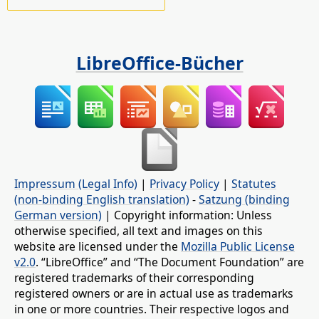
LibreOffice-Bücher
Impressum (Legal Info)
|
Privacy Policy
|
Statutes
(non-binding English translation)
-
Satzung (binding
German version)
| Copyright information: Unless
otherwise specified, all text and images on this
website are licensed under the
Mozilla Public License
v2.0
. “LibreOffice” and “The Document Foundation” are
registered trademarks of their corresponding
registered owners or are in actual use as trademarks
in one or more countries. Their respective logos and