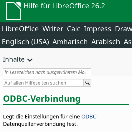
Hilfe für LibreOffice 26.2
LibreOffice
Writer
Calc
Impress
Dra
Englisch (USA)
Amharisch
Arabisch
As
Inhalte
ODBC-Verbindung
Legt die Einstellungen für eine
ODBC
-
Datenquellenverbindung fest.