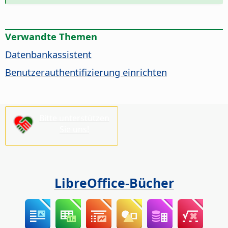
Verwandte Themen
Datenbankassistent
Benutzerauthentifizierung einrichten
Bitte unterstützen
Sie uns!
LibreOffice-Bücher